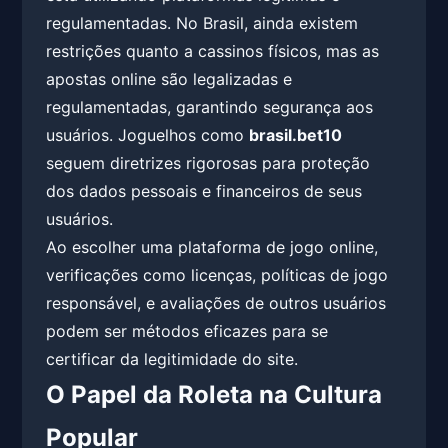
regulamentadas. No Brasil, ainda existem
restrições quanto a cassinos físicos, mas as
apostas online são legalizadas e
regulamentadas, garantindo segurança aos
usuários. Joguelhos como
brasil.bet10
seguem diretrizes rigorosas para proteção
dos dados pessoais e financeiros de seus
usuários.
Ao escolher uma plataforma de jogo online,
verificações como licenças, políticas de jogo
responsável, e avaliações de outros usuários
podem ser métodos eficazes para se
certificar da legitimidade do site.
O Papel da Roleta na Cultura
Popular