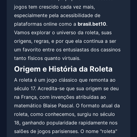
jogos tem crescido cada vez mais,
especialmente pela acessibilidade de
plataformas online como a
brasil.bet10
.
Vamos explorar o universo da roleta, suas
origens, regras, e por que ela continua a ser
um favorito entre os entusiastas dos cassinos
tanto físicos quanto virtuais.
Origem e História da Roleta
A roleta é um jogo clássico que remonta ao
século 17. Acredita-se que sua origem se deu
na França, com invenções atribuídas ao
matemático Blaise Pascal. O formato atual da
roleta, como conhecemos, surgiu no século
18, ganhando popularidade rapidamente nos
salões de jogos parisienses. O nome "roleta"