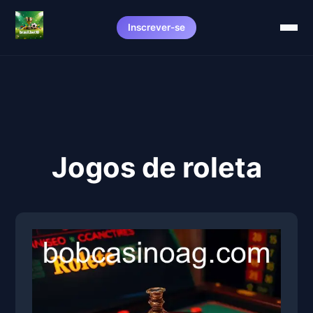
Inscrever-se
Jogos de roleta