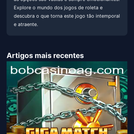
Explore o mundo dos jogos de roleta e
descubra o que torna este jogo tão intemporal
e atraente.
Artigos mais recentes