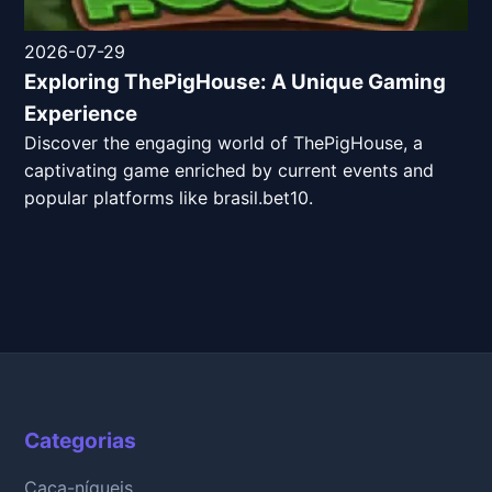
2026-07-29
Exploring ThePigHouse: A Unique Gaming
Experience
Discover the engaging world of ThePigHouse, a
captivating game enriched by current events and
popular platforms like brasil.bet10.
Categorias
Caça-níqueis